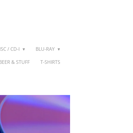
SC / CD-I
BLU-RAY
BEER & STUFF
T-SHIRTS