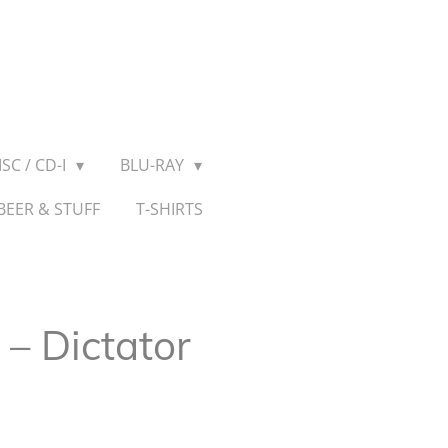
SC / CD-I
BLU-RAY
BEER & STUFF
T-SHIRTS
 – Dictator