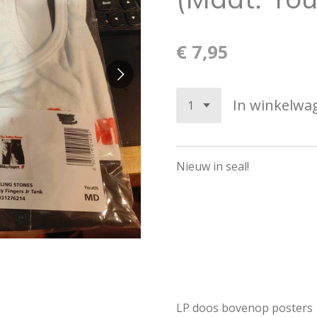
€ 7,95
In winkelwa
Nieuw in seal!
LP doos bovenop posters