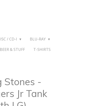
ISC / CD-I
BLU-RAY
BEER & STUFF
T-SHIRTS
g Stones -
ers Jr Tank
th LG)