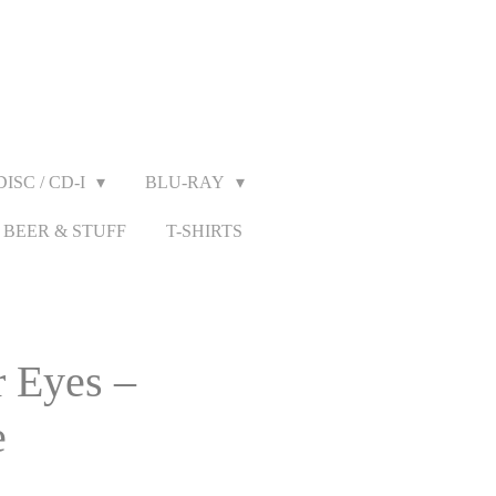
ISC / CD-I
BLU-RAY
BEER & STUFF
T-SHIRTS
r Eyes –
e