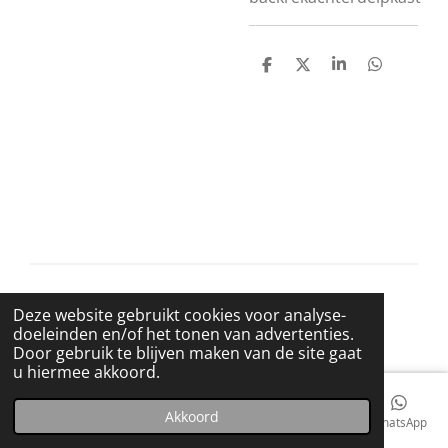
D
D
S
D
e
e
h
e
l
e
a
l
e
l
r
e
n
e
n
© 2021 BigBadWolfRecords
Deze website gebruikt cookies voor analyse-
Powered by
JouwWeb
doeleinden en/of het tonen van advertenties.
Door gebruik te blijven maken van de site gaat
u hiermee akkoord.
Akkoord
E-mailadres
Telefoonnummer
Kaart
Facebook
WhatsApp