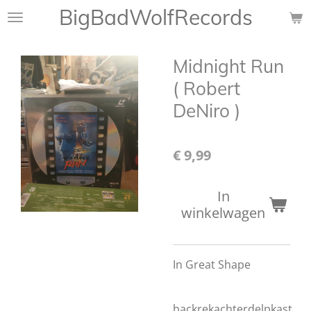
BigBadWolfRecords
Ga
direct
naar
Midnight Run
de
hoofdinhoud
( Robert
DeNiro )
€ 9,99
In
winkelwagen
In Great Shape
backrekachterdelpkast