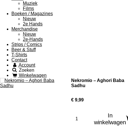
Muziek
Films
Boeken / Magazines
Nieuw
2e Hands
Merchandise
Nieuw
2e-Hands
Strips / Comics
Beer & Stuff
T-Shirts
Contact
Account
Zoeken
Winkelwagen
Nekromio ‎– Aghori Baba
Sadhu
€ 9,99
In
winkelwagen