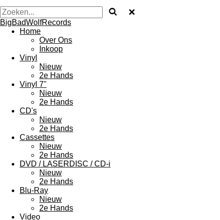
BigBadWolfRecords
Home
Over Ons
Inkoop
Vinyl
Nieuw
2e Hands
Vinyl 7"
Nieuw
2e Hands
CD's
Nieuw
2e Hands
Cassettes
Nieuw
2e Hands
DVD / LASERDISC / CD-i
Nieuw
2e Hands
Blu-Ray
Nieuw
2e Hands
Video