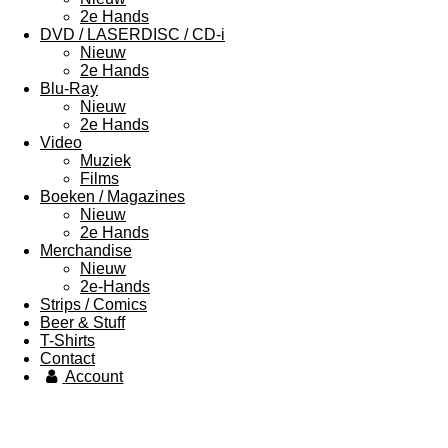
2e Hands
DVD / LASERDISC / CD-i
Nieuw
2e Hands
Blu-Ray
Nieuw
2e Hands
Video
Muziek
Films
Boeken / Magazines
Nieuw
2e Hands
Merchandise
Nieuw
2e-Hands
Strips / Comics
Beer & Stuff
T-Shirts
Contact
Account