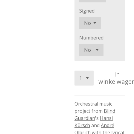
Signed
Numbered
In
winkelwage
Orchestral music
project from
Blind
Guardian
's
Hansi
Kürsch
and
André
Olbrich
with the lyrical