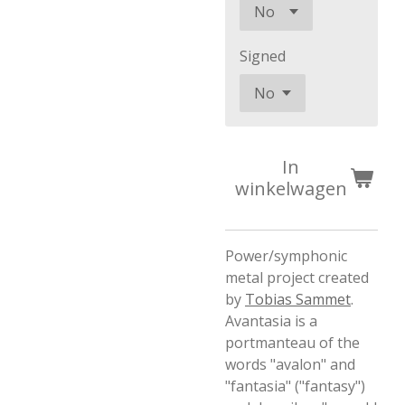
Signed
In
winkelwagen
Power/symphonic
metal project created
by
Tobias Sammet
.
Avantasia is a
portmanteau of the
words "avalon" and
"fantasia" ("fantasy")