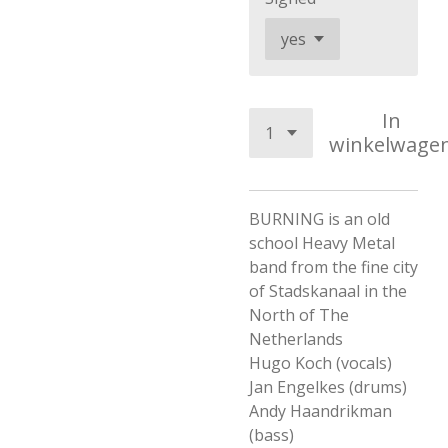
In
winkelwage
BURNING is an old
school Heavy Metal
band from the fine city
of Stadskanaal in the
North of The
Netherlands
Hugo Koch (vocals)
Jan Engelkes (drums)
Andy Haandrikman
(bass)