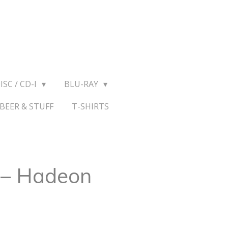
ISC / CD-I
BLU-RAY
BEER & STUFF
T-SHIRTS
 ‎– Hadeon