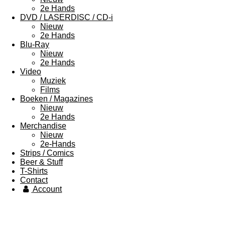
2e Hands
DVD / LASERDISC / CD-i
Nieuw
2e Hands
Blu-Ray
Nieuw
2e Hands
Video
Muziek
Films
Boeken / Magazines
Nieuw
2e Hands
Merchandise
Nieuw
2e-Hands
Strips / Comics
Beer & Stuff
T-Shirts
Contact
Account