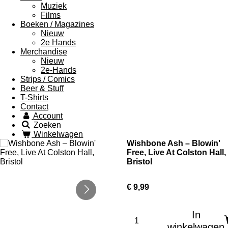
Muziek
Films
Boeken / Magazines
Nieuw
2e Hands
Merchandise
Nieuw
2e-Hands
Strips / Comics
Beer & Stuff
T-Shirts
Contact
Account
Zoeken
Winkelwagen
Wishbone Ash – Blowin'
Free, Live At Colston Hall,
Bristol
€ 9,99
In
winkelwagen