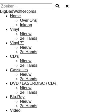
BigBadWolfRecords
Home
Over Ons
Inkoop
Vinyl
Nieuw
2e Hands
Vinyl 7"
Nieuw
2e Hands
CD's
Nieuw
2e Hands
Cassettes
Nieuw
2e Hands
DVD / LASERDISC / CD-i
Nieuw
2e Hands
Blu-Ray
Nieuw
2e Hands
Video