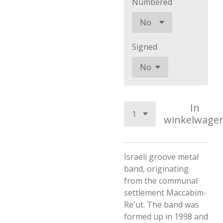
Numbered
Signed
In
winkelwage
Israeli groove metal
band, originating
from the communal
settlement Maccabim-
Re'ut. The band was
formed up in 1998 and