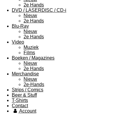
2e Hands
DVD / LASERDISC / CD-i
Nieuw
2e Hands
Blu-Ray
Nieuw
2e Hands
Video
Muziek
Films
Boeken / Magazines
Nieuw
2e Hands
Merchandise
Nieuw
2e-Hands
Strips / Comics
Beer & Stuff
T-Shirts
Contact
Account