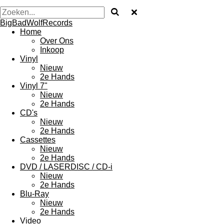
BigBadWolfRecords
Home
Over Ons
Inkoop
Vinyl
Nieuw
2e Hands
Vinyl 7"
Nieuw
2e Hands
CD's
Nieuw
2e Hands
Cassettes
Nieuw
2e Hands
DVD / LASERDISC / CD-i
Nieuw
2e Hands
Blu-Ray
Nieuw
2e Hands
Video