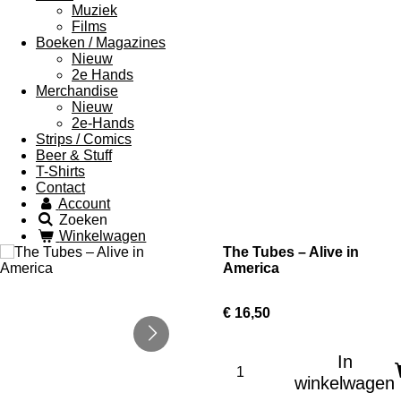
Muziek
Films
Boeken / Magazines
Nieuw
2e Hands
Merchandise
Nieuw
2e-Hands
Strips / Comics
Beer & Stuff
T-Shirts
Contact
Account
Zoeken
Winkelwagen
The Tubes ‎– Alive in
America
€ 16,50
In
winkelwagen