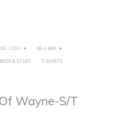
ISC / CD-I
BLU-RAY
BEER & STUFF
T-SHIRTS
 Of Wayne-S/T