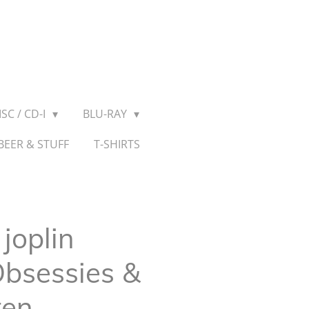
SC / CD-I
BLU-RAY
BEER & STUFF
T-SHIRTS
 joplin
Obsessies &
ten