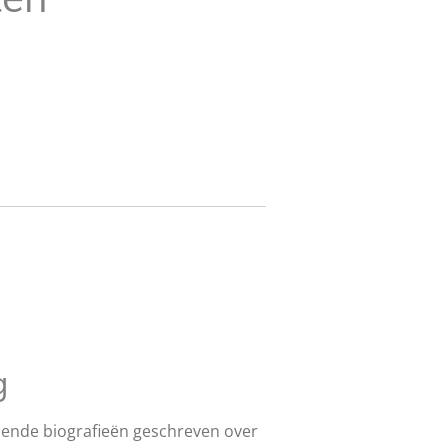
g
llende biografieën geschreven over