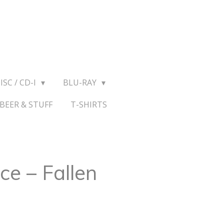
ISC / CD-I
BLU-RAY
BEER & STUFF
T-SHIRTS
e ‎– Fallen