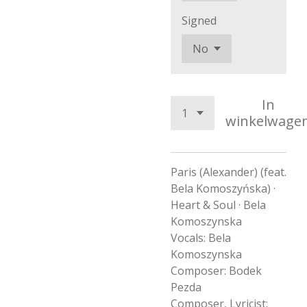
Signed
In
winkelwage
Paris (Alexander) (feat.
Bela Komoszyńska) ·
Heart & Soul · Bela
Komoszynska
Vocals: Bela
Komoszynska
Composer: Bodek
Pezda
Composer, Lyricist: