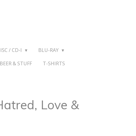
ISC / CD-I
BLU-RAY
BEER & STUFF
T-SHIRTS
 Hatred, Love &