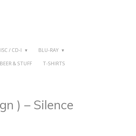
ISC / CD-I
BLU-RAY
BEER & STUFF
T-SHIRTS
n ) ‎– Silence