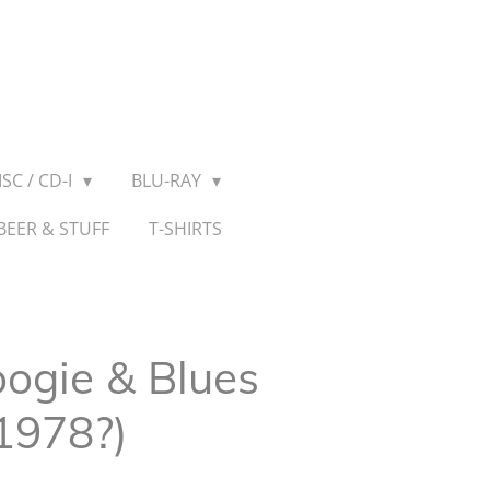
SC / CD-I
BLU-RAY
BEER & STUFF
T-SHIRTS
ogie & Blues
(1978?)