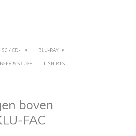
ISC / CD-I
BLU-RAY
BEER & STUFF
T-SHIRTS
gen boven
 KLU-FAC