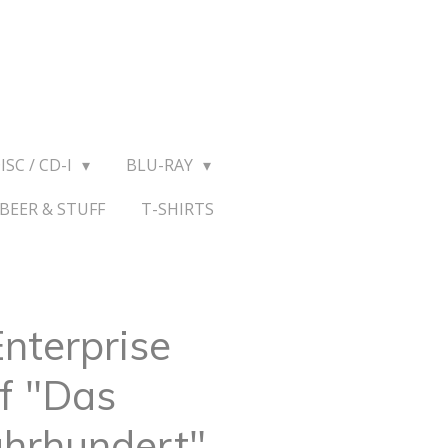
ISC / CD-I
BLU-RAY
BEER & STUFF
T-SHIRTS
Enterprise
f "Das
ahrhundert"