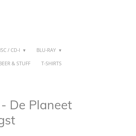
SC / CD-I
BLU-RAY
BEER & STUFF
T-SHIRTS
 - De Planeet
gst