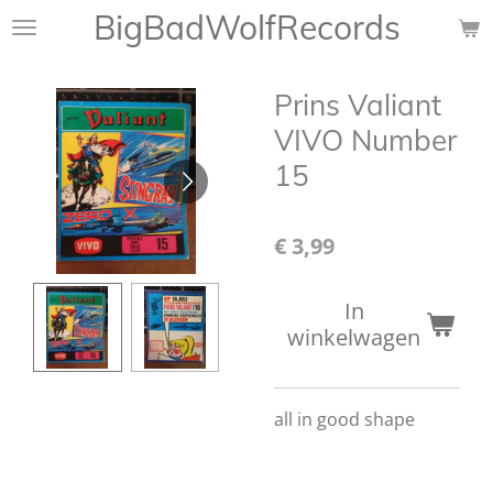
BigBadWolfRecords
Ga
direct
naar
Prins Valiant
de
hoofdinhoud
VIVO Number
15
€ 3,99
In
winkelwagen
all in good shape