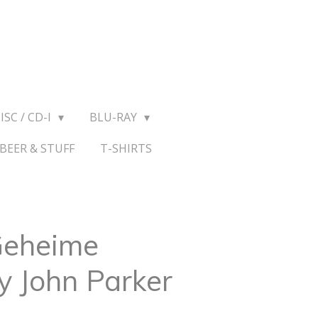
ISC / CD-I
BLU-RAY
BEER & STUFF
T-SHIRTS
Geheime
y John Parker