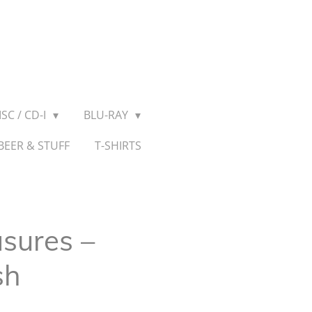
SC / CD-I
BLU-RAY
BEER & STUFF
T-SHIRTS
sures ‎–
sh