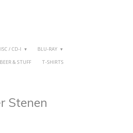
ISC / CD-I
BLU-RAY
BEER & STUFF
T-SHIRTS
r Stenen