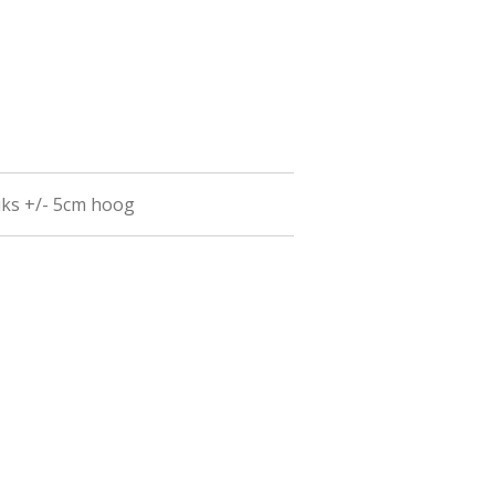
uks +/- 5cm hoog