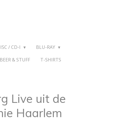
ISC / CD-I
BLU-RAY
BEER & STUFF
T-SHIRTS
g Live uit de
nie Haarlem